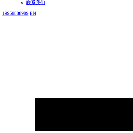
联系我们
19958888989
EN