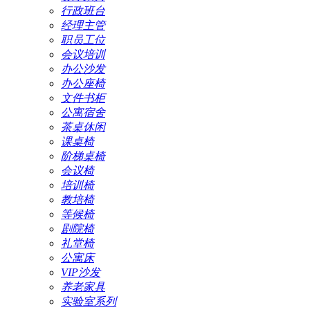
行政班台
经理主管
职员工位
会议培训
办公沙发
办公座椅
文件书柜
公寓宿舍
茶桌休闲
课桌椅
阶梯桌椅
会议椅
培训椅
教培椅
等候椅
剧院椅
礼堂椅
公寓床
VIP沙发
养老家具
实验室系列