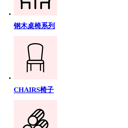
钢木桌椅系列
CHAIRS椅子