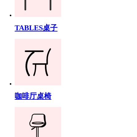
TABLES桌子
咖啡厅桌椅