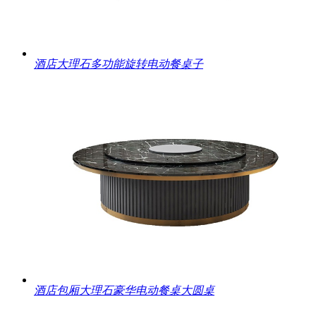
酒店大理石多功能旋转电动餐桌子
酒店包厢大理石豪华电动餐桌大圆桌