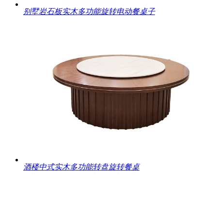
别墅岩石板实木多功能旋转电动餐桌子
酒楼中式实木多功能转盘旋转餐桌