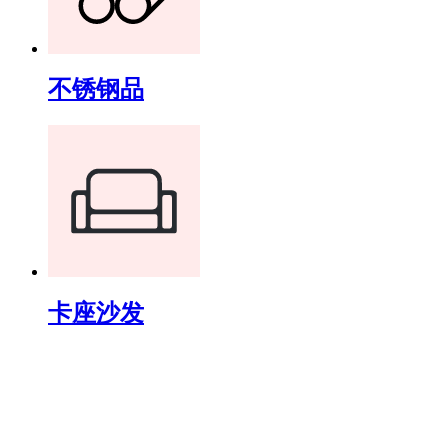
不锈钢品
卡座沙发