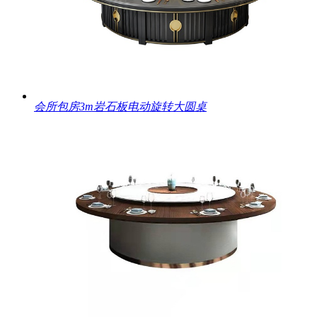
会所包房3m岩石板电动旋转大圆桌