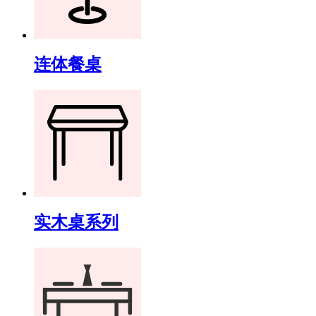
连体餐桌
实木桌系列