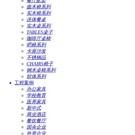
餐厅配套
曲木椅系列
实木椅系列
连体餐桌
实木桌系列
TABLES桌子
咖啡厅桌椅
吧椅系列
卡座沙发
不锈钢品
CHAIRS椅子
钢木桌椅系列
软体系列
工程案例
办公家具
学校教育
医养家具
新中式
商业酒店
餐饮餐厅
国央企业
外资企业