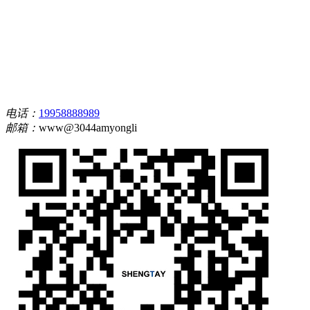
电话：
19958888989
邮箱：
www@3044amyongli