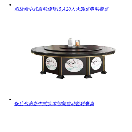
酒店新中式自动旋转15人20人大圆桌电动餐桌
饭店包房新中式实木智能自动旋转餐桌