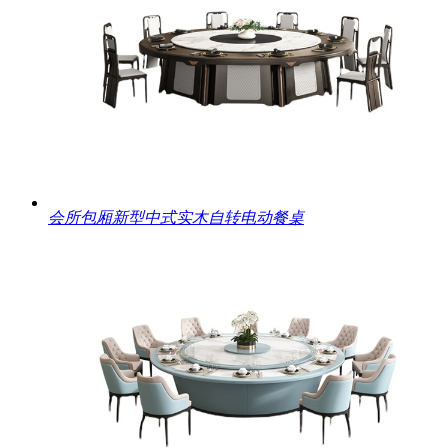
会所包厢新型中式实木自转电动餐桌