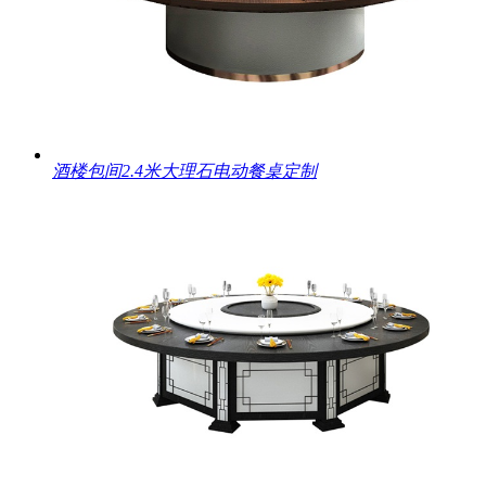
酒楼包间2.4米大理石电动餐桌定制