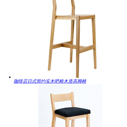
咖啡店日式简约实木吧椅木质高脚椅