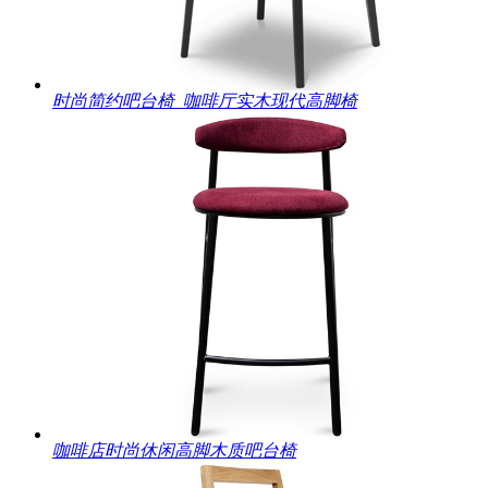
时尚简约吧台椅_咖啡厅实木现代高脚椅
咖啡店时尚休闲高脚木质吧台椅