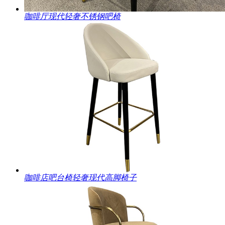
咖啡厅现代轻奢不锈钢吧椅
咖啡店吧台椅轻奢现代高脚椅子