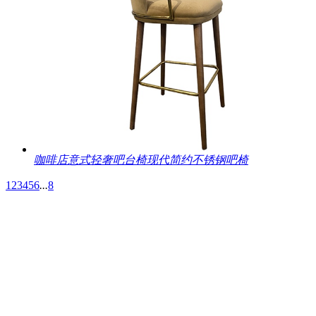
咖啡店意式轻奢吧台椅现代简约不锈钢吧椅
1
2
3
4
5
6
...
8