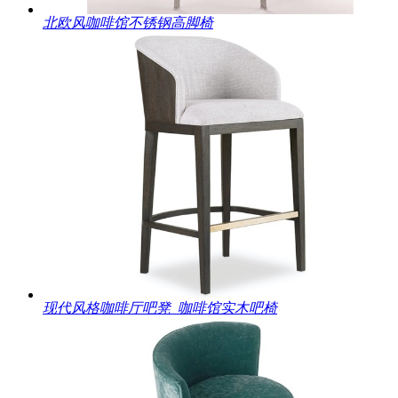
北欧风咖啡馆不锈钢高脚椅
现代风格咖啡厅吧凳_咖啡馆实木吧椅