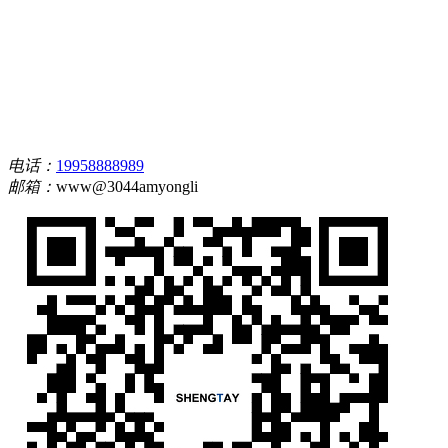
电话：
19958888989
邮箱：
www@3044amyongli