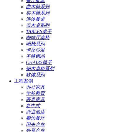
餐厅配套
曲木椅系列
实木椅系列
连体餐桌
实木桌系列
TABLES桌子
咖啡厅桌椅
吧椅系列
卡座沙发
不锈钢品
CHAIRS椅子
钢木桌椅系列
软体系列
工程案例
办公家具
学校教育
医养家具
新中式
商业酒店
餐饮餐厅
国央企业
外资企业