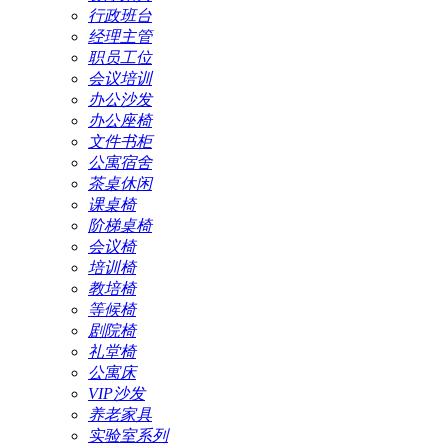
行政班台
经理主管
职员工位
会议培训
办公沙发
办公座椅
文件书柜
公寓宿舍
茶桌休闲
课桌椅
阶梯桌椅
会议椅
培训椅
教培椅
等候椅
剧院椅
礼堂椅
公寓床
VIP沙发
养老家具
实验室系列