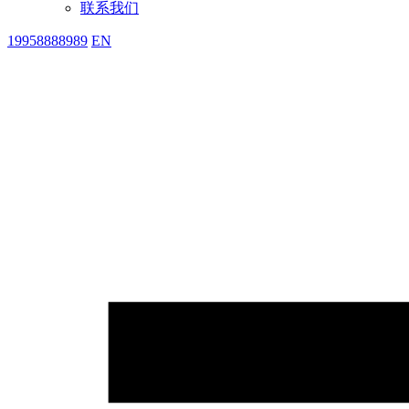
联系我们
19958888989
EN