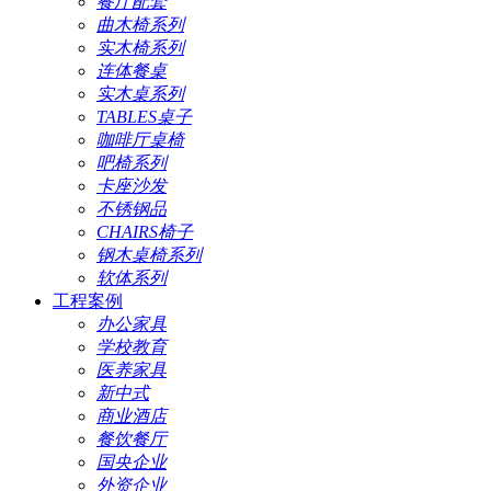
餐厅配套
曲木椅系列
实木椅系列
连体餐桌
实木桌系列
TABLES桌子
咖啡厅桌椅
吧椅系列
卡座沙发
不锈钢品
CHAIRS椅子
钢木桌椅系列
软体系列
工程案例
办公家具
学校教育
医养家具
新中式
商业酒店
餐饮餐厅
国央企业
外资企业