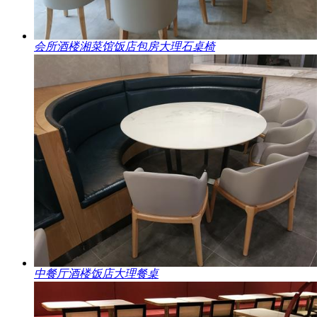
会所酒楼湘菜馆饭店包房大理石桌椅
中餐厅酒楼饭店大理餐桌