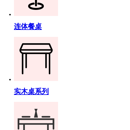
连体餐桌
实木桌系列