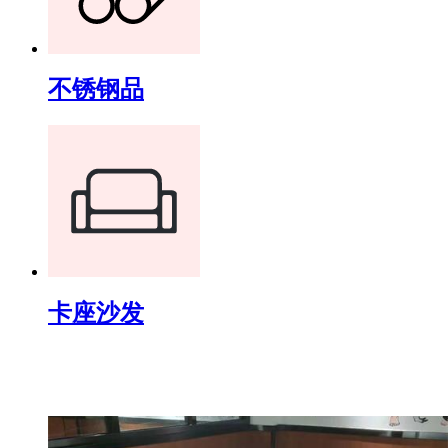
不锈钢品
卡座沙发