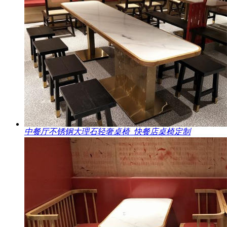
中餐厅不锈钢大理石轻奢桌椅_快餐店桌椅定制