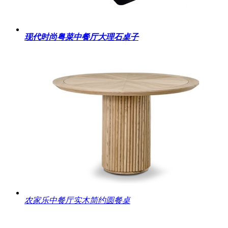
现代时尚粤菜中餐厅大理石桌子
农家乐中餐厅实木简约圆餐桌