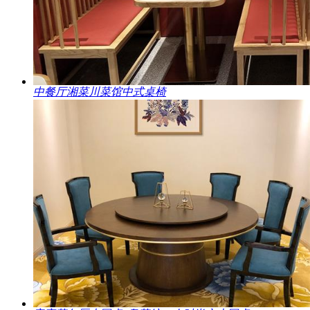
中餐厅湘菜川菜馆中式桌椅