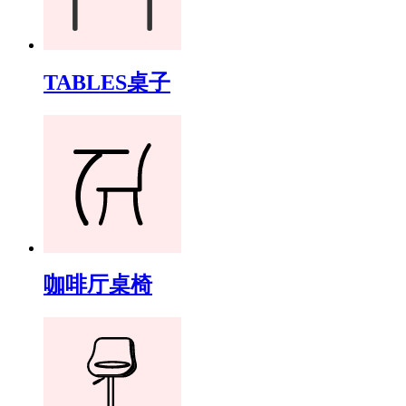
TABLES桌子
咖啡厅桌椅