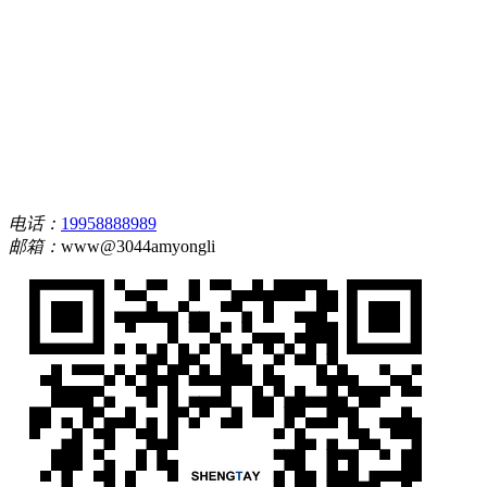
电话：
19958888989
邮箱：
www@3044amyongli