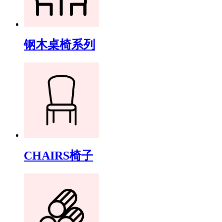
钢木桌椅系列
CHAIRS椅子